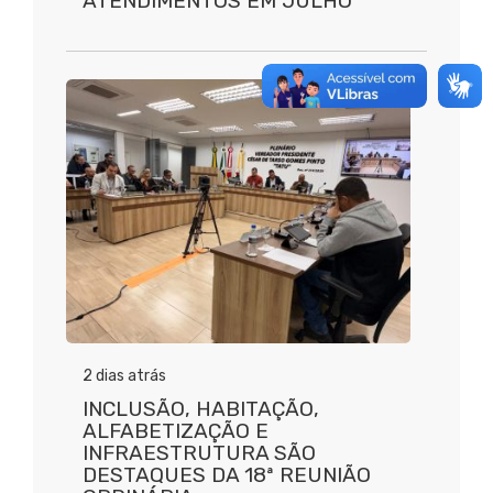
ATENDIMENTOS EM JULHO
2 dias atrás
INCLUSÃO, HABITAÇÃO,
ALFABETIZAÇÃO E
INFRAESTRUTURA SÃO
DESTAQUES DA 18ª REUNIÃO