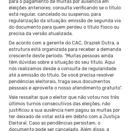
para o pagamento de multas por ausência em
eleições anteriores; consulta verificando se o título
está regular, cancelado ou suspenso, para
regularização da situação; emissão de segunda via
do documento para quem perdeu o título físico ou
precisa da versão atualizada.
De acordo com a gerente do CAC, Grazieli Dutra, a
estrutura está organizada para receber a demanda
crescente deste período. “Muitas pessoas ainda
têm dúvidas sobre a situação do seu título. Aqui
nós realizamos desde a consulta de regularidade
até a emissão do título. Se você precisa resolver
pendências eleitorais, traga seus documentos
pessoais e aproveite o nosso atendimento gratuito”.
Vale ressaltar que o eleitor que não votou nos três
últimos turnos consecutivos das eleições, não
justificou a sua ausência nem pagou as multas por
ter deixado de votar está em débito com a Justiça
Eleitoral. Caso as pendências persistam, o
documento pode ser cancelado. Além disso, a