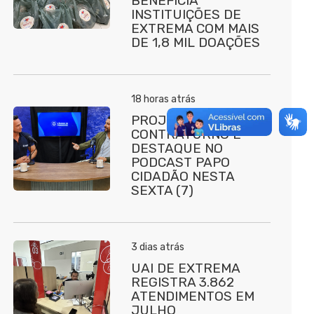
BENEFICIA
INSTITUIÇÕES DE
EXTREMA COM MAIS
DE 1,8 MIL DOAÇÕES
18 horas atrás
PROJETO
CONTRATURNO É
DESTAQUE NO
PODCAST PAPO
CIDADÃO NESTA
SEXTA (7)
3 dias atrás
UAI DE EXTREMA
REGISTRA 3.862
ATENDIMENTOS EM
JULHO