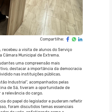
Compartilhe:
, recebeu a visita de alunos do Serviço
da Câmara Municipal de Extrema.
estudantes uma compreensão mais
ivo, destacar a importância da democracia
vidido nas instituições públicas.
tão Industrial”, acompanhados pelas
tina de Sá, tiveram a oportunidade de
a relevância do cargo.
ia do papel do legislador e puderam refletir
sso, foram discutidos temas essenciais