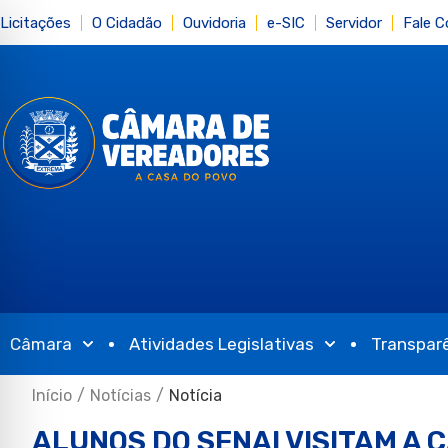
Licitações
O Cidadão
Ouvidoria
e-SIC
Servidor
Fale 
Câmara
Atividades Legislativas
Transpar
Início
/
Notícias
/
Notícia
ALUNOS DO SENAI VISITAM A