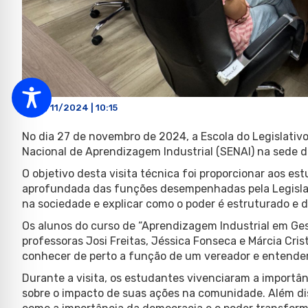
29/11/2024 | 10:15
No dia 27 de novembro de 2024, a Escola do Legislativo
Nacional de Aprendizagem Industrial (SENAI) na sede 
O objetivo desta visita técnica foi proporcionar aos 
aprofundada das funções desempenhadas pela Legislat
na sociedade e explicar como o poder é estruturado e di
Os alunos do curso de “Aprendizagem Industrial em Ges
professoras Josi Freitas, Jéssica Fonseca e Márcia Cris
conhecer de perto a função de um vereador e entender 
Durante a visita, os estudantes vivenciaram a importânc
sobre o impacto de suas ações na comunidade. Além di