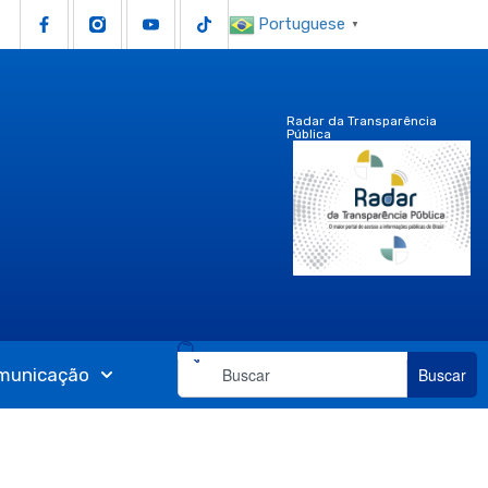
Portuguese
▼
Radar da Transparência
Pública
municação
Buscar