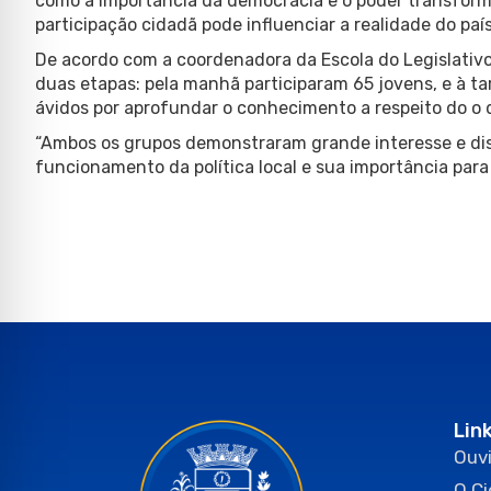
como a importância da democracia e o poder transform
participação cidadã pode influenciar a realidade do país
De acordo com a coordenadora da Escola do Legislativo,
duas etapas: pela manhã participaram 65 jovens, e à ta
ávidos por aprofundar o conhecimento a respeito do o 
“Ambos os grupos demonstraram grande interesse e dis
funcionamento da política local e sua importância para
Lin
Ouvi
O C