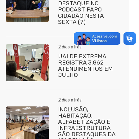
DESTAQUE NO
PODCAST PAPO
CIDADÃO NESTA
SEXTA (7)
2 dias atrás
UAI DE EXTREMA
REGISTRA 3.862
ATENDIMENTOS EM
JULHO
2 dias atrás
INCLUSÃO,
HABITAÇÃO,
ALFABETIZAÇÃO E
INFRAESTRUTURA
SÃO DESTAQUES DA