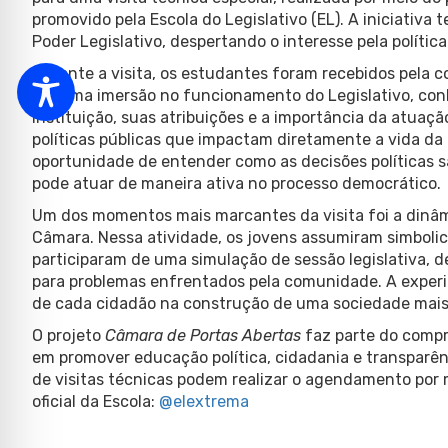
promovido pela Escola do Legislativo (EL). A iniciativa
Poder Legislativo, despertando o interesse pela polític
Durante a visita, os estudantes foram recebidos pela 
por uma imersão no funcionamento do Legislativo, con
instituição, suas atribuições e a importância da atuaç
políticas públicas que impactam diretamente a vida da 
oportunidade de entender como as decisões políticas 
pode atuar de maneira ativa no processo democrático.
Um dos momentos mais marcantes da visita foi a dinâmi
Câmara. Nessa atividade, os jovens assumiram simboli
participaram de uma simulação de sessão legislativa, 
para problemas enfrentados pela comunidade. A experiê
de cada cidadão na construção de uma sociedade mais j
O projeto
Câmara de Portas Abertas
faz parte do compr
em promover educação política, cidadania e transparênc
de visitas técnicas podem realizar o agendamento por m
oficial da Escola:
@elextrema