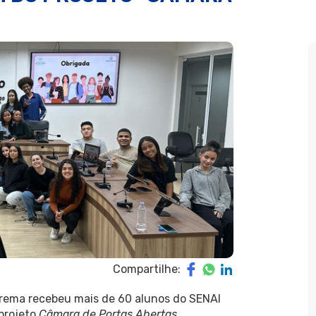
Compartilhe:
xtrema recebeu mais de 60 alunos do SENAI
 projeto
Câmara de Portas Abertas
,