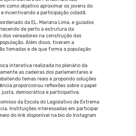
 tem como objetivo aproximar os jovens do
a e incentivando a participação cidadã.
coordenado da EL, Mariana Lima, e guiados
hecendo de perto a estrutura da
ão dos vereadores na construção das
população. Além disso, tiveram a
são tomadas e de que forma a população
ca interativa realizada no plenário da
camente as cadeiras dos parlamentares e
debatendo temas reais e propondo soluções
ncia proporcionou reflexões sobre o papel
usta, democrática e participativa.
omisso da Escola do Legislativo de Extrema
ia. Instituições interessadas em participar
eio do link disponível na bio do Instagram