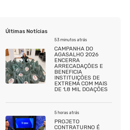
Últimas Notícias
53 minutos atrás
CAMPANHA DO
AGASALHO 2026
ENCERRA
ARRECADAÇÕES E
BENEFICIA
INSTITUIÇÕES DE
EXTREMA COM MAIS
DE 1,8 MIL DOAÇÕES
5 horas atrás
PROJETO
CONTRATURNO É