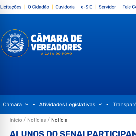
Licitações
O Cidadão
Ouvidoria
e-SIC
Servidor
Fale 
Câmara
Atividades Legislativas
Transpar
Início
/
Notícias
/
Notícia
ALUNOS DO SENAI PARTICIPA