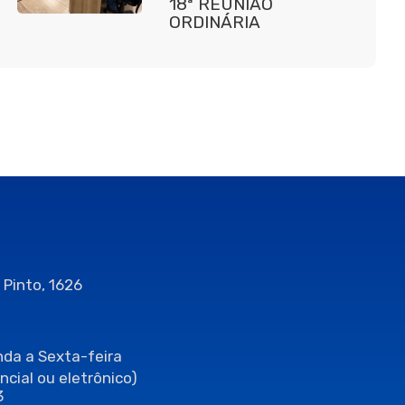
18ª REUNIÃO
ORDINÁRIA
 Pinto, 1626
da a Sexta-feira
ncial ou eletrônico)
3