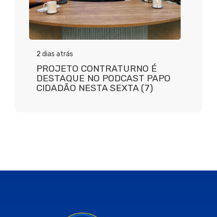
2 dias atrás
PROJETO CONTRATURNO É
DESTAQUE NO PODCAST PAPO
CIDADÃO NESTA SEXTA (7)