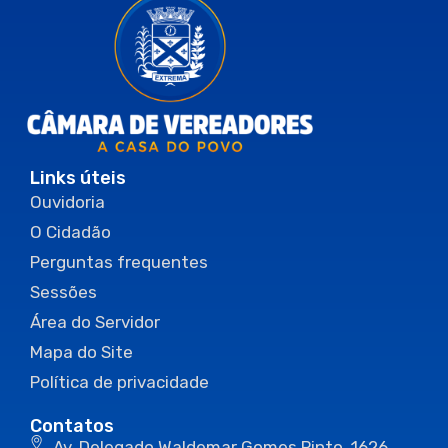
Links úteis
Ouvidoria
O Cidadão
Perguntas frequentes
Sessões
Área do Servidor
Mapa do Site
Política de privacidade
Contatos
Av. Delegado Waldemar Gomes Pinto, 1626