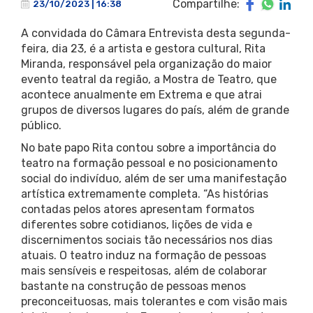
Compartilhe:
23/10/2023 | 16:38
A convidada do Câmara Entrevista desta segunda-
feira, dia 23, é a artista e gestora cultural, Rita
Miranda, responsável pela organização do maior
evento teatral da região, a Mostra de Teatro, que
acontece anualmente em Extrema e que atrai
grupos de diversos lugares do país, além de grande
público.
No bate papo Rita contou sobre a importância do
teatro na formação pessoal e no posicionamento
social do indivíduo, além de ser uma manifestação
artística extremamente completa. “As histórias
contadas pelos atores apresentam formatos
diferentes sobre cotidianos, lições de vida e
discernimentos sociais tão necessários nos dias
atuais. O teatro induz na formação de pessoas
mais sensíveis e respeitosas, além de colaborar
bastante na construção de pessoas menos
preconceituosas, mais tolerantes e com visão mais