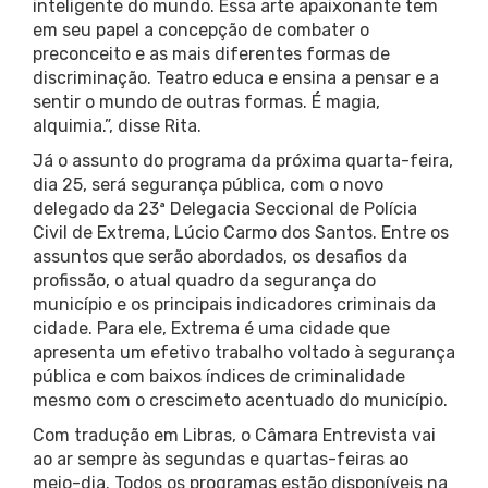
inteligente do mundo. Essa arte apaixonante tem
em seu papel a concepção de combater o
preconceito e as mais diferentes formas de
discriminação. Teatro educa e ensina a pensar e a
sentir o mundo de outras formas. É magia,
alquimia.”, disse Rita.
Já o assunto do programa da próxima quarta-feira,
dia 25, será segurança pública, com o novo
delegado da 23ª Delegacia Seccional de Polícia
Civil de Extrema, Lúcio Carmo dos Santos. Entre os
assuntos que serão abordados, os desafios da
profissão, o atual quadro da segurança do
município e os principais indicadores criminais da
cidade. Para ele, Extrema é uma cidade que
apresenta um efetivo trabalho voltado à segurança
pública e com baixos índices de criminalidade
mesmo com o crescimeto acentuado do município.
Com tradução em Libras, o Câmara Entrevista vai
ao ar sempre às segundas e quartas-feiras ao
meio-dia. Todos os programas estão disponíveis na