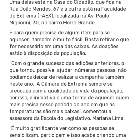
Uma delas está na Casa do Cidadão, que fica na
Rua João Mendes, 67 e a outra está na Faculdade
de Extrema (FAEX), localizada na Av. Paulo
Migliorini, 30, no bairro Morro Grande.
E para quem precisa de algum item para se
aquecer, também é muito fácil. Basta retirar o que
for necessário em uma das caixas. As doações
estão à disposição da população.
“Com o grande sucesso das edições anteriores, o
que tornou possível ajudar inúmeras pessoas, não
podíamos deixar de realizar a campanha também
neste ano. A Câmara de Extrema sempre se
preocupa com a qualidade de vida da população,
por isso, a iniciativa é uma forma de aquecer quem
mais precisa nesse período do ano em que as
temperaturas são mais baixas”, comentou a
assessora da Escola do Legislativo, Mariana Lima.
“É muito gratificante ver como as pessoas se
sensibilizam, participam e isso acaba criando uma