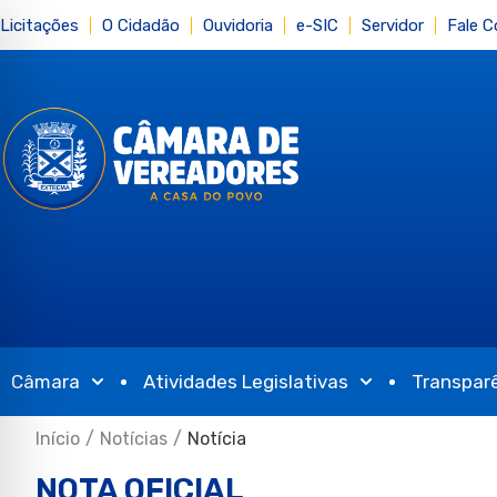
Licitações
O Cidadão
Ouvidoria
e-SIC
Servidor
Fale 
Câmara
Atividades Legislativas
Transpar
Início
/
Notícias
/
Notícia
NOTA OFICIAL