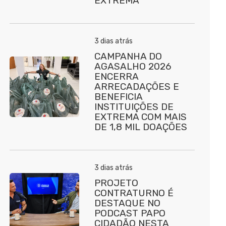
EXTREMA
3 dias atrás
CAMPANHA DO
AGASALHO 2026
ENCERRA
ARRECADAÇÕES E
BENEFICIA
INSTITUIÇÕES DE
EXTREMA COM MAIS
DE 1,8 MIL DOAÇÕES
3 dias atrás
PROJETO
CONTRATURNO É
DESTAQUE NO
PODCAST PAPO
CIDADÃO NESTA