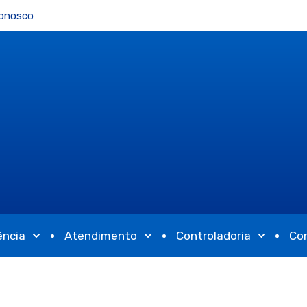
Conosco
ência
Atendimento
Controladoria
Co