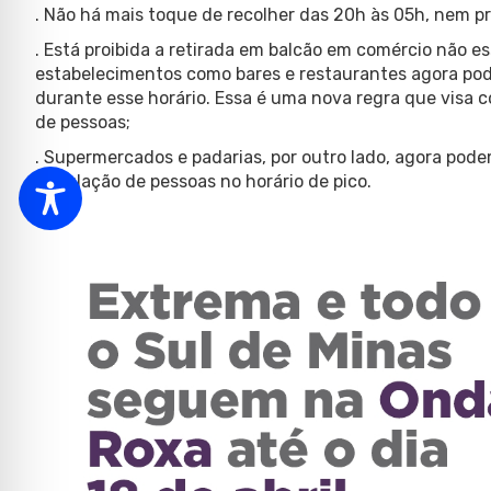
. Não há mais toque de recolher das 20h às 05h, nem pr
. Está proibida a retirada em balcão em comércio não e
estabelecimentos como bares e restaurantes agora po
durante esse horário. Essa é uma nova regra que visa c
de pessoas;
. Supermercados e padarias, por outro lado, agora pode
circulação de pessoas no horário de pico.