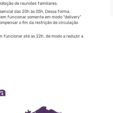
oibição de reuniões familiares;
ssencial das 20h às 05h. Dessa forma,
dem funcionar somente em modo “delivery”
ompensar o fim da restrição de circulação
m funcionar até as 22h, de modo a reduzir a