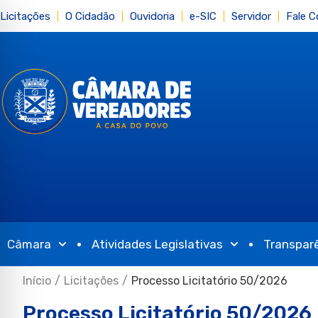
Licitações
O Cidadão
Ouvidoria
e-SIC
Servidor
Fale 
Câmara
Atividades Legislativas
Transpar
Início
/
Licitações
/
Processo Licitatório 50/2026
Processo Licitatório 50/2026