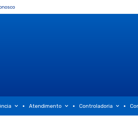
Conosco
ência
Atendimento
Controladoria
Co