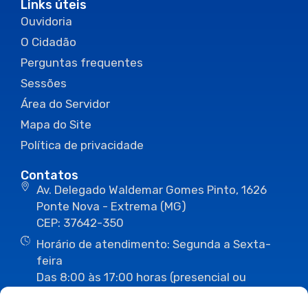
Links úteis
Ouvidoria
O Cidadão
Perguntas frequentes
Sessões
Área do Servidor
Mapa do Site
Política de privacidade
Contatos
Av. Delegado Waldemar Gomes Pinto, 1626
Ponte Nova - Extrema (MG)
CEP: 37642-350
Horário de atendimento: Segunda a Sexta-
feira
Das 8:00 às 17:00 horas (presencial ou
eletrônico)
(35) 3435-3496
(35) 3435-2623