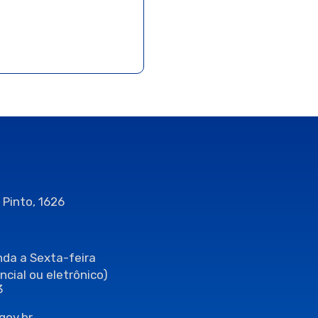
 Pinto, 1626
da a Sexta-feira
ncial ou eletrônico)
3
gov.br