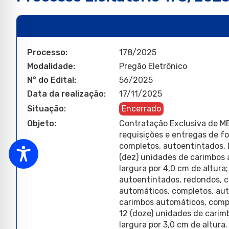
Processo:
178/2025
Modalidade:
Pregão Eletrônico
N° do Edital:
56/2025
Data da realização:
17/11/2025
Situação:
Encerrado
Objeto:
Contratação Exclusiva de M
requisições e entregas de f
completos, autoentintados. 
(dez) unidades de carimbos
largura por 4,0 cm de altura
autoentintados, redondos, c
automáticos, completos, auto
carimbos automáticos, compl
12 (doze) unidades de carim
largura por 3,0 cm de altura