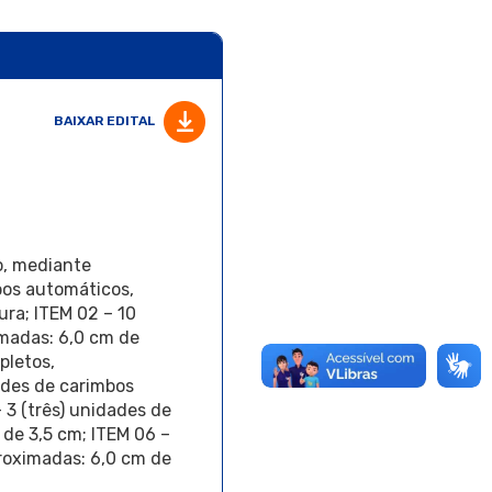
BAIXAR EDITAL
o, mediante
bos automáticos,
ura; ITEM 02 – 10
madas: 6,0 cm de
pletos,
ades de carimbos
 3 (três) unidades de
de 3,5 cm; ITEM 06 –
roximadas: 6,0 cm de