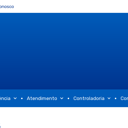
Conosco
ência
Atendimento
Controladoria
Co
5