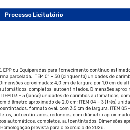
Processo Licitatório
E, EPP ou Equiparadas para fornecimento contínuo estimad
orma parcelada: ITEM 01 – 50 (cinquenta) unidades de carim
Dimensões aproximadas: 4,0 cm de largura por 1,0 cm de alt
 automáticos, completos, autoentintados. Dimensões aproxi
; ITEM 03 – 5 (cinco) unidades de carimbos automáticos, com
om diâmetro aproximado de 2,0 cm; ITEM 04 – 3 (três) unid
entintados, formato oval, com 3,5 cm de largura; ITEM 05 –
etos, autoentintados, redondos, com diâmetro aproximado 
bos automáticos, completos, autoentintados. Dimensões ap
. Homologação prevista para o exercício de 2026.