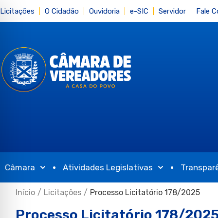
Licitações
O Cidadão
Ouvidoria
e-SIC
Servidor
Fale 
Câmara
Atividades Legislativas
Transpar
Início
/
Licitações
/
Processo Licitatório 178/2025
Processo Licitatório 178/202