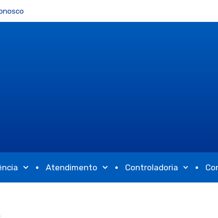
Conosco
ência
Atendimento
Controladoria
Co
5