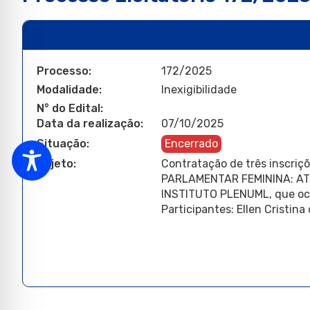
Processo:
172/2025
Modalidade:
Inexigibilidade
N° do Edital:
Data da realização:
07/10/2025
Situação:
Encerrado
Objeto:
Contratação de três inscriç
PARLAMENTAR FEMININA: AT
INSTITUTO PLENUML, que ocor
Participantes: Ellen Cristin