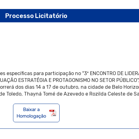
Processo Licitatório
ões específicas para participação no "3º ENCONTRO DE LID
UAÇÃO ESTRATÉGIA E PROTAGONISMO NO SETOR PÚBLICO", 
rerá dos dias 14 a 17 de outubro, na cidade de Belo Horizo
a de Toledo, Thayná Tomé de Azevedo e Rozilda Celeste de Sa
Baixar a
Homologação