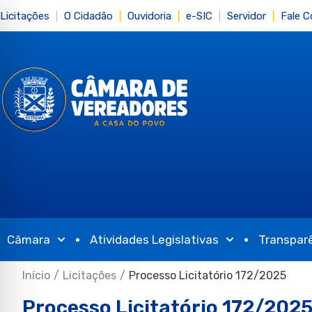
Licitações
O Cidadão
Ouvidoria
e-SIC
Servidor
Fale 
Câmara
Atividades Legislativas
Transpar
Início
/
Licitações
/
Processo Licitatório 172/2025
Processo Licitatório 172/202