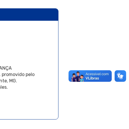
ERANÇA
promovido pelo
nte, MG.
les.