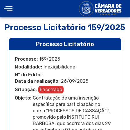
Processo Licitatório 159/2025
Processo Licitatório
Processo:
159/2025
Modalidade:
Inexigibilidade
N° do Edital:
Data da realização:
26/09/2025
Situação:
Encerrado
Objeto:
Contratação de uma inscrição
específica para participação no
curso "PROCESSOS DE CASSAÇÃO",
promovido pelo INSTITUTO RUI
BARBOSA, que ocorrerá dos dias 29
de setembro a 03 de outubro, na