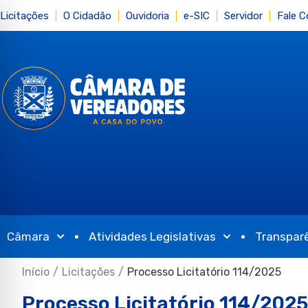
Licitações
O Cidadão
Ouvidoria
e-SIC
Servidor
Fale 
Câmara
Atividades Legislativas
Transpar
Início
/
Licitações
/
Processo Licitatório 114/2025
Processo Licitatório 114/2025