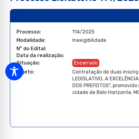
Processo:
114/2025
Modalidade:
Inexigibilidade
N° do Edital:
Data da realização:
Situação:
Encerrado
Objeto:
Contratação de duas inscri
LEGISLATIVO, A EXCELÊNCI
DOS PREFEITOS", promovido p
cidade de Belo Horizonte, MG