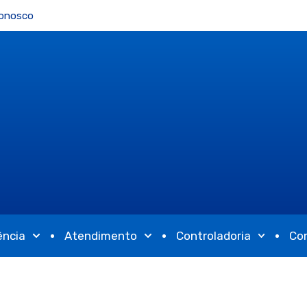
Conosco
ência
Atendimento
Controladoria
Co