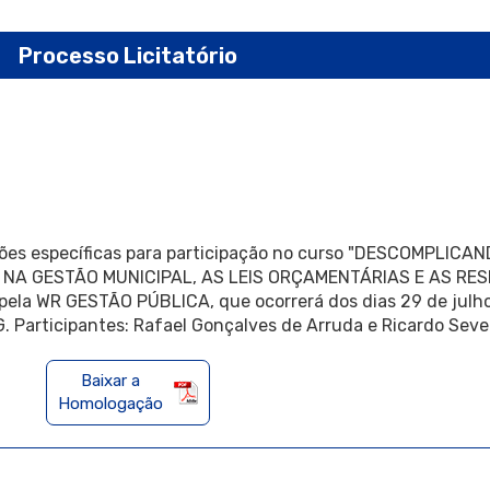
Processo Licitatório
ções específicas para participação no curso "DESCOMPLIC
A NA GESTÃO MUNICIPAL, AS LEIS ORÇAMENTÁRIAS E AS R
ela WR GESTÃO PÚBLICA, que ocorrerá dos dias 29 de julho
. Participantes: Rafael Gonçalves de Arruda e Ricardo Sever
Baixar a
Homologação