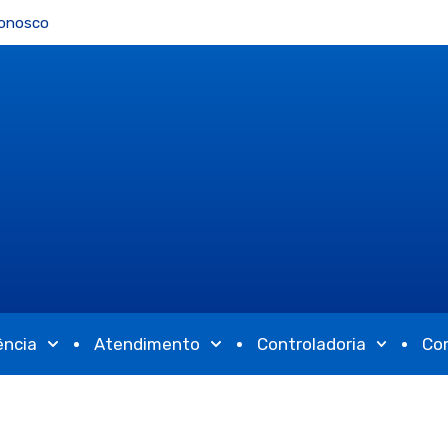
Conosco
ência
Atendimento
Controladoria
Co