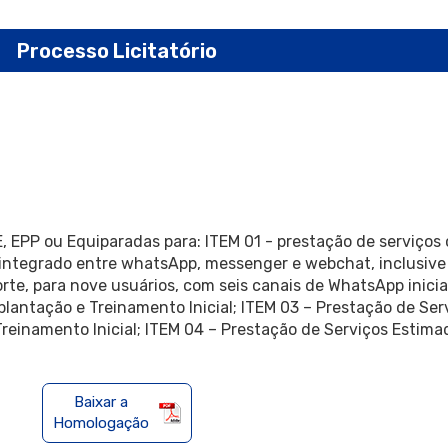
Processo Licitatório
, EPP ou Equiparadas para: ITEM 01 - prestação de serviço
ntegrado entre whatsApp, messenger e webchat, inclusive 
te, para nove usuários, com seis canais de WhatsApp inicia
plantação e Treinamento Inicial; ITEM 03 – Prestação de Se
Treinamento Inicial; ITEM 04 – Prestação de Serviços Estim
Baixar a
Homologação