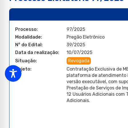
Processo:
97/2025
Modalidade:
Pregão Eletrônico
N° do Edital:
39/2025
Data da realização:
10/07/2025
Situação:
Revogada
Objeto:
Contratação Exclusiva de ME
plataforma de atendimento i
versão executável, com supor
Prestação de Serviços de Im
12 Usuários Adicionais com 
Adicionais.