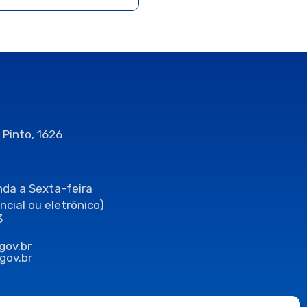
 Pinto, 1626
da a Sexta-feira
ncial ou eletrônico)
3
gov.br
gov.br