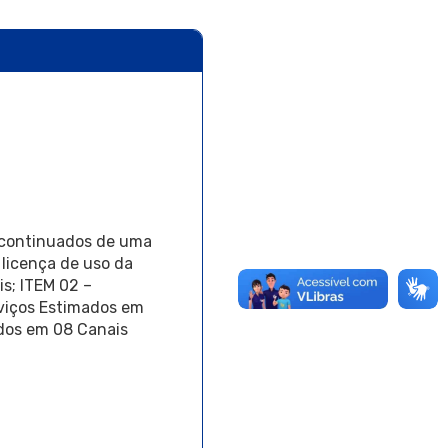
s continuados de uma
licença de uso da
is; ITEM 02 –
rviços Estimados em
ados em 08 Canais