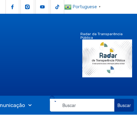
Portuguese
▼
Radar da Transparência
Pública
municação
Buscar