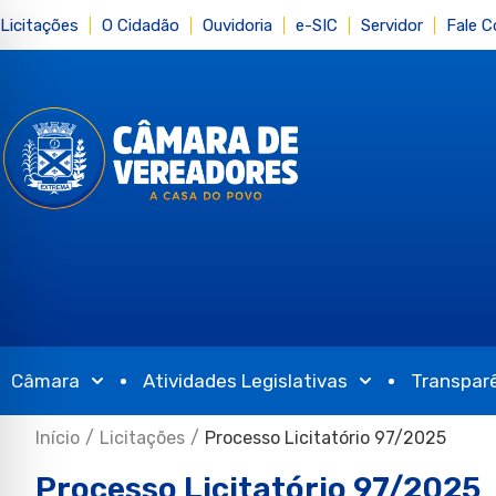
Licitações
O Cidadão
Ouvidoria
e-SIC
Servidor
Fale 
Câmara
Atividades Legislativas
Transpar
Início
/
Licitações
/
Processo Licitatório 97/2025
Processo Licitatório 97/2025