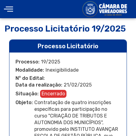
Processo Licitatório 19/2025
Processo Licitatório
Processo:
19/2025
Modalidade:
Inexigibilidade
N° do Edital:
Data da realização:
21/02/2025
Situação:
Encerrado
Objeto:
Contratação de quatro inscrições
específicas para participação no
curso "CRIAÇÃO DE TRIBUTOS E
AUTONOMIA DOS MUNICÍPIOS",
promovido pelo INSTITUTO AVANÇAR
ESCOLA DE GESTÃO PÚBLICA, que