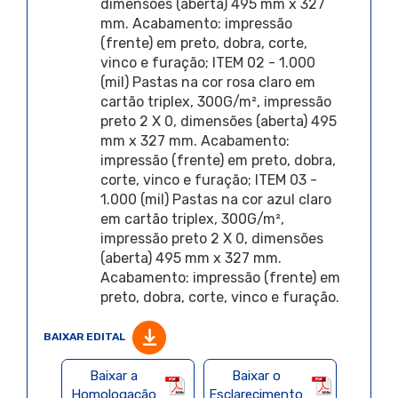
dimensões (aberta) 495 mm x 327
mm. Acabamento: impressão
(frente) em preto, dobra, corte,
vinco e furação; ITEM 02 - 1.000
(mil) Pastas na cor rosa claro em
cartão triplex, 300G/m², impressão
preto 2 X 0, dimensões (aberta) 495
mm x 327 mm. Acabamento:
impressão (frente) em preto, dobra,
corte, vinco e furação; ITEM 03 -
1.000 (mil) Pastas na cor azul claro
em cartão triplex, 300G/m²,
impressão preto 2 X 0, dimensões
(aberta) 495 mm x 327 mm.
Acabamento: impressão (frente) em
preto, dobra, corte, vinco e furação.
BAIXAR EDITAL
Baixar a
Baixar o
Homologação
Esclarecimento