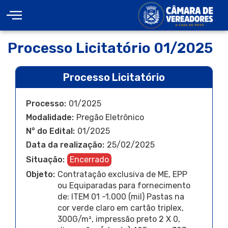
Processo Licitatório 01/2025
Processo Licitatório
Processo:
01/2025
Modalidade:
Pregão Eletrônico
N° do Edital:
01/2025
Data da realização:
25/02/2025
Situação:
Encerrado
Objeto:
Contratação exclusiva de ME, EPP
ou Equiparadas para fornecimento
de: ITEM 01 -1.000 (mil) Pastas na
cor verde claro em cartão triplex,
300G/m², impressão preto 2 X 0,