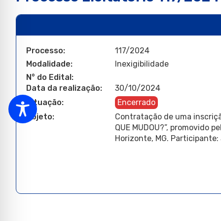
Processo:
117/2024
Modalidade:
Inexigibilidade
N° do Edital:
Data da realização:
30/10/2024
Situação:
Encerrado
Objeto:
Contratação de uma inscriçã
QUE MUDOU?”, promovido pel
Horizonte, MG. Participante: