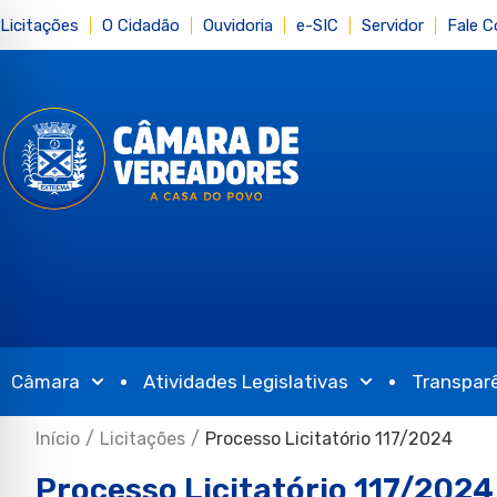
Licitações
O Cidadão
Ouvidoria
e-SIC
Servidor
Fale 
Câmara
Atividades Legislativas
Transpar
Início
/
Licitações
/
Processo Licitatório 117/2024
Processo Licitatório 117/2024