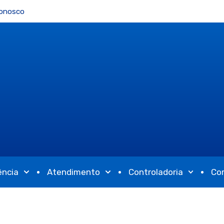
Conosco
ência
Atendimento
Controladoria
Co