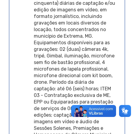
cinquenta) diárias de captação e/ou
edição de imagens em vídeo, em
formato jornalístico, incluindo
gravações em locais diversos de
locação, todos concentrados no
município de Extrema, MG.
Equipamentos disponíveis para as
gravações: 02 (duas) câmeras 4k,
tripé, Gimbal, iluminação, microfone
sem fio de bastão profissional, 4
microfones de lapela profissional,
microfone direcional com kit boom,
drone. Período da diária de
captação: até 06 (seis) horas; ITEM
03 - Contratação exclusiva de ME,
EPP ou Equiparadas para prestação
de serviços de 08 (oito) captações e
edições; captação e edição de
imagens em vídeo e áudio de
Sessões Solenes, Premiações e