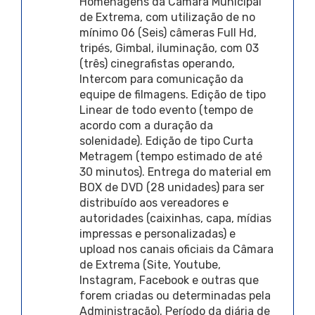
Homenagens da Câmara Municipal
de Extrema, com utilização de no
mínimo 06 (Seis) câmeras Full Hd,
tripés, Gimbal, iluminação, com 03
(três) cinegrafistas operando,
Intercom para comunicação da
equipe de filmagens. Edição de tipo
Linear de todo evento (tempo de
acordo com a duração da
solenidade). Edição de tipo Curta
Metragem (tempo estimado de até
30 minutos). Entrega do material em
BOX de DVD (28 unidades) para ser
distribuído aos vereadores e
autoridades (caixinhas, capa, mídias
impressas e personalizadas) e
upload nos canais oficiais da Câmara
de Extrema (Site, Youtube,
Instagram, Facebook e outras que
forem criadas ou determinadas pela
Administração). Período da diária de