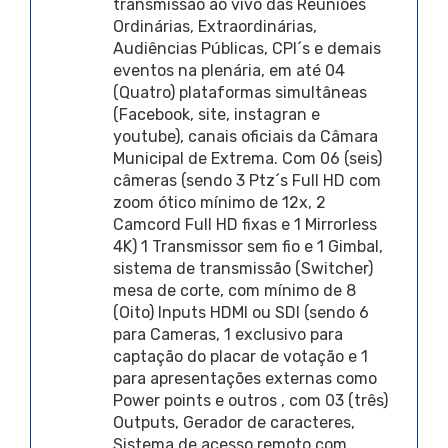
transmissão ao vivo das Reuniões
Ordinárias, Extraordinárias,
Audiências Públicas, CPI´s e demais
eventos na plenária, em até 04
(Quatro) plataformas simultâneas
(Facebook, site, instagran e
youtube), canais oficiais da Câmara
Municipal de Extrema. Com 06 (seis)
câmeras (sendo 3 Ptz´s Full HD com
zoom ótico mínimo de 12x, 2
Camcord Full HD fixas e 1 Mirrorless
4K) 1 Transmissor sem fio e 1 Gimbal,
sistema de transmissão (Switcher)
mesa de corte, com mínimo de 8
(Oito) Inputs HDMI ou SDI (sendo 6
para Cameras, 1 exclusivo para
captação do placar de votação e 1
para apresentações externas como
Power points e outros , com 03 (três)
Outputs, Gerador de caracteres,
Sistema de acesso remoto com