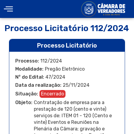
Processo Licitatório 112/2024
Processo Licitatório
Processo:
112/2024
Modalidade:
Pregão Eletrônico
N° do Edital:
47/2024
Data da realização:
25/11/2024
Situação:
Encerrado
Objeto:
Contratação de empresa para a
prestação de 120 (cento e vinte)
serviços de: ITEM 01 - 120 (Cento e
vinte) Eventos e Reuniões na
Plenária da Câmara; gravação e