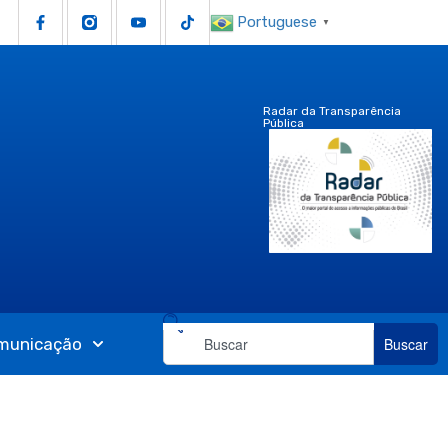
Portuguese
▼
Radar da Transparência
Pública
municação
Buscar