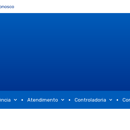
Conosco
ência
Atendimento
Controladoria
Co