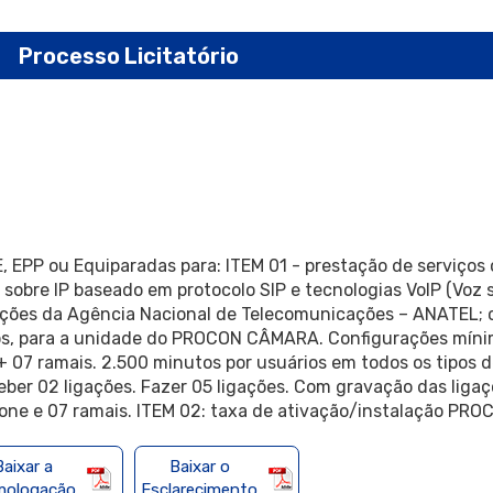
Processo Licitatório
, EPP ou Equiparadas para: ITEM 01 - prestação de serviços
sobre IP baseado em protocolo SIP e tecnologias VoIP (Voz s
ções da Agência Nacional de Telecomunicações – ANATEL;
s, para a unidade do PROCON CÂMARA. Configurações mínim
 07 ramais. 2.500 minutos por usuários em todos os tipos d
er 02 ligações. Fazer 05 ligações. Com gravação das ligaç
ne e 07 ramais. ITEM 02: taxa de ativação/instalação PRO
Baixar a
Baixar o
ologação
Esclarecimento