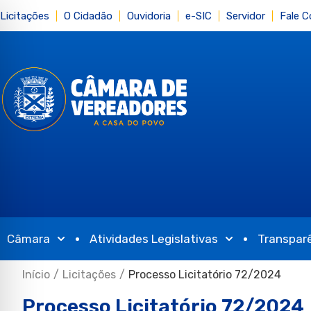
Licitações
O Cidadão
Ouvidoria
e-SIC
Servidor
Fale 
Câmara
Atividades Legislativas
Transpar
Início
/
Licitações
/
Processo Licitatório 72/2024
Processo Licitatório 72/2024