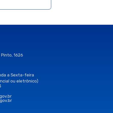
 Pinto, 1626
da a Sexta-feira
ncial ou eletrônico)
3
gov.br
gov.br