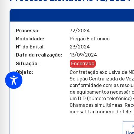
Processo:
72/2024
Modalidade:
Pregão Eletrônico
N° do Edital:
23/2024
Data da realização:
13/09/2024
Situação:
Encerrado
Objeto:
Contratação exclusiva de ME
Solução Centralizada de Voz 
conformidade com as resolu
de equipamentos necessário
um DID (número telefônico) +
Chamadas simultâneas. Receb
mensal. Um número de telefo
Hom