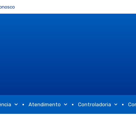
Conosco
ência
Atendimento
Controladoria
Co