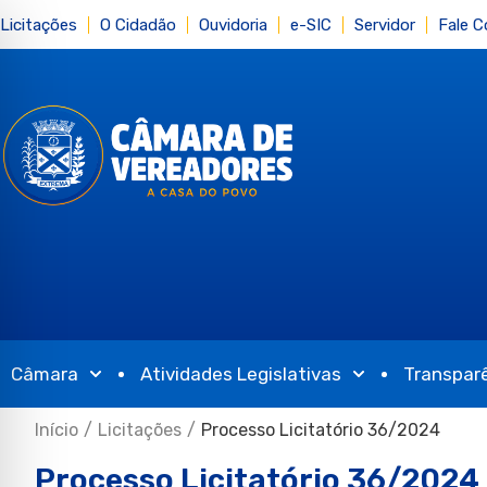
Licitações
O Cidadão
Ouvidoria
e-SIC
Servidor
Fale 
Câmara
Atividades Legislativas
Transpar
Início
/
Licitações
/
Processo Licitatório 36/2024
Processo Licitatório 36/2024