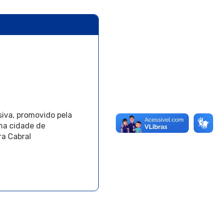
siva, promovido pela
 na cidade de
ra Cabral