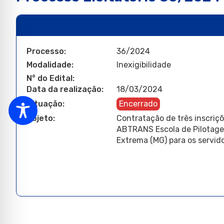
Processo:
36/2024
Modalidade:
Inexigibilidade
N° do Edital:
Data da realização:
18/03/2024
Situação:
Encerrado
Objeto:
Contratação de três inscriçõ
ABTRANS Escola de Pilotagem
Extrema (MG) para os servid