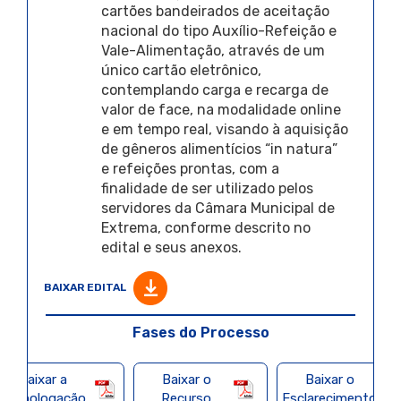
cartões bandeirados de aceitação
nacional do tipo Auxílio-Refeição e
Vale-Alimentação, através de um
único cartão eletrônico,
contemplando carga e recarga de
valor de face, na modalidade online
e em tempo real, visando à aquisição
de gêneros alimentícios “in natura”
e refeições prontas, com a
finalidade de ser utilizado pelos
servidores da Câmara Municipal de
Extrema, conforme descrito no
edital e seus anexos.
BAIXAR EDITAL
Fases do Processo
Baixar a
Baixar o
Baixar o
Homologação
Recurso
Esclarecimento