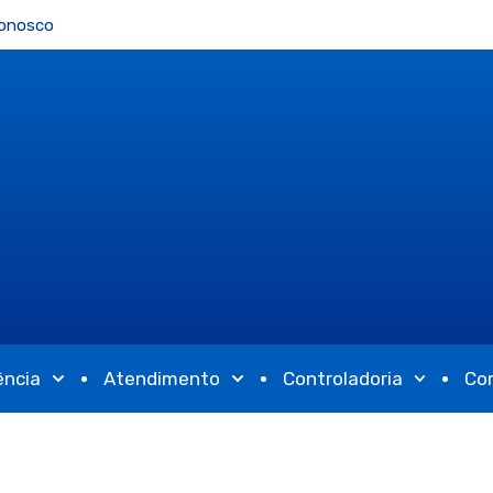
Conosco
ência
Atendimento
Controladoria
Co