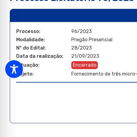
Processo:
96/2023
Modalidade:
Pregão Presencial
N° do Edital:
28/2023
Data da realização:
21/09/2023
Situação:
Encerrado
Objeto:
Fornecimento de três micro-