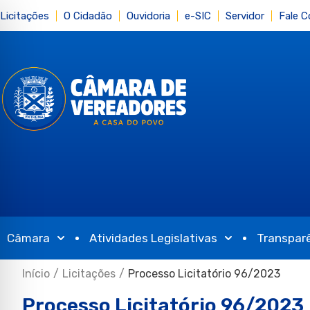
Licitações
O Cidadão
Ouvidoria
e-SIC
Servidor
Fale 
Câmara
Atividades Legislativas
Transpar
Início
/
Licitações
/
Processo Licitatório 96/2023
Processo Licitatório 96/2023