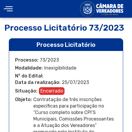
Processo Licitatório 73/2023
Processo Licitatório
Processo:
73/2023
Modalidade:
Inexigibilidade
N° do Edital:
Data da realização:
25/07/2023
Situação:
Encerrado
Objeto:
Contratação de três inscrições
específicas para participação no
“Curso completo sobre CPI’S
Municipais, Comissões Processantes
e a Atuação dos Vereadores”
promovido pelo Instituto de