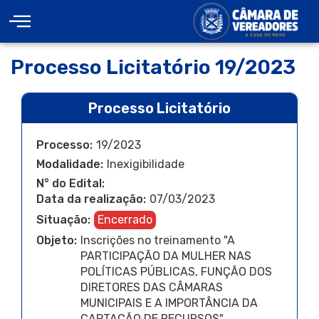
Processo Licitatório 19/2023
Processo Licitatório
Processo:
19/2023
Modalidade:
Inexigibilidade
N° do Edital:
Data da realização:
07/03/2023
Situação:
Encerrado
Objeto:
Inscrições no treinamento "A
PARTICIPAÇÃO DA MULHER NAS
POLÍTICAS PÚBLICAS, FUNÇÃO DOS
DIRETORES DAS CÂMARAS
MUNICIPAIS E A IMPORTÂNCIA DA
CAPTAÇÃO DE RECURSOS"