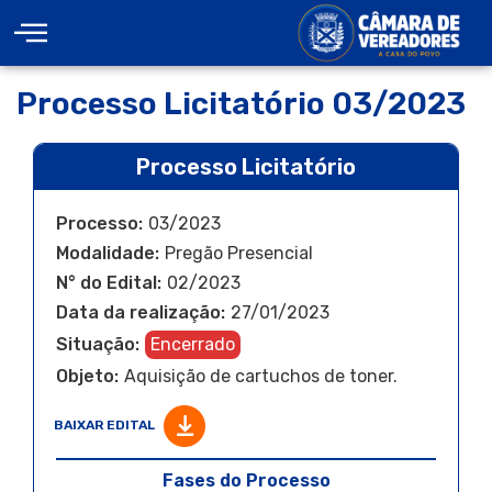
Processo Licitatório 03/2023
Processo Licitatório
Processo:
03/2023
Modalidade:
Pregão Presencial
N° do Edital:
02/2023
Data da realização:
27/01/2023
Situação:
Encerrado
Objeto:
Aquisição de cartuchos de toner.
BAIXAR EDITAL
Fases do Processo