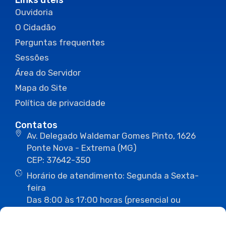
Links úteis
Ouvidoria
O Cidadão
Perguntas frequentes
Sessões
Área do Servidor
Mapa do Site
Política de privacidade
Contatos
Av. Delegado Waldemar Gomes Pinto, 1626
Ponte Nova - Extrema (MG)
CEP: 37642-350
Horário de atendimento: Segunda a Sexta-
feira
Das 8:00 às 17:00 horas (presencial ou
eletrônico)
(35) 3435-3496
(35) 3435-2623