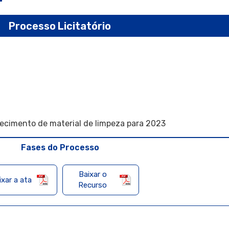
Processo Licitatório
cimento de material de limpeza para 2023
Fases do Processo
Baixar o
ixar a ata
Recurso