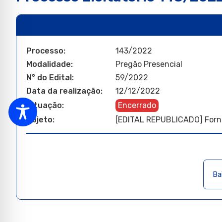
Processo:
143/2022
Modalidade:
Pregão Presencial
N° do Edital:
59/2022
Data da realização:
12/12/2022
Situação:
Encerrado
Objeto:
[EDITAL REPUBLICADO] Forne
Ba