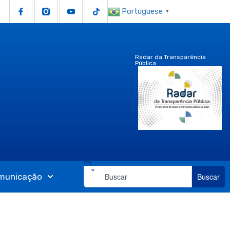
Portuguese
▼
Radar da Transparência
Pública
municação
Buscar