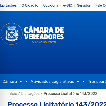
Licitações
O Cidadão
Ouvidoria
e-SIC
Servidor
Fale 
Câmara
Atividades Legislativas
Transpar
Início
/
Licitações
/
Processo Licitatório 143/2022
Processo Licitatório 143/202