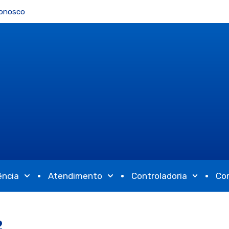
Conosco
ência
Atendimento
Controladoria
Co
2