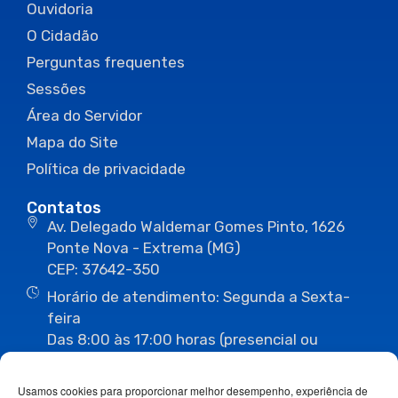
Ouvidoria
O Cidadão
Perguntas frequentes
Sessões
Área do Servidor
Mapa do Site
Política de privacidade
Contatos
Av. Delegado Waldemar Gomes Pinto, 1626
Ponte Nova - Extrema (MG)
CEP: 37642-350
Horário de atendimento: Segunda a Sexta-
feira
Das 8:00 às 17:00 horas (presencial ou
eletrônico)
(35) 3435-3496
(35) 3435-2623
Usamos cookies para proporcionar melhor desempenho, experiência de
(35) 3435-1112
(35) 3435-3063