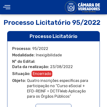
Processo Licitatório 95/2022
Processo Licitatório
Processo:
95/2022
Modalidade:
Inexigibilidade
N° do Edital:
Data da realização:
23/08/2022
Situação:
Encerrado
Objeto:
Quatro inscrições específicas para
participação no “Curso eSocial +
EFD-REINF = DCTFWeb Aplicação
para os Órgãos Públicos”