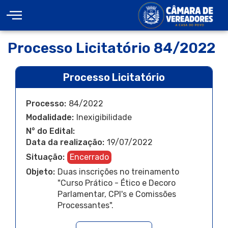
Processo Licitatório 84/2022
Processo Licitatório
Processo:
84/2022
Modalidade:
Inexigibilidade
N° do Edital:
Data da realização:
19/07/2022
Situação:
Encerrado
Objeto:
Duas inscrições no treinamento
"Curso Prático - Ético e Decoro
Parlamentar, CPI's e Comissões
Processantes".