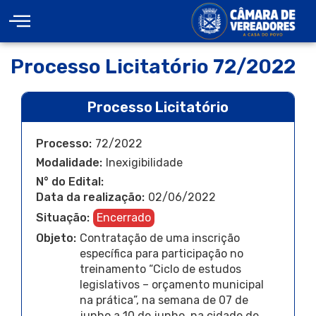
Processo Licitatório 72/2022
Processo Licitatório
Processo:
72/2022
Modalidade:
Inexigibilidade
N° do Edital:
Data da realização:
02/06/2022
Situação:
Encerrado
Objeto:
Contratação de uma inscrição
específica para participação no
treinamento “Ciclo de estudos
legislativos – orçamento municipal
na prática”, na semana de 07 de
junho a 10 de junho, na cidade de