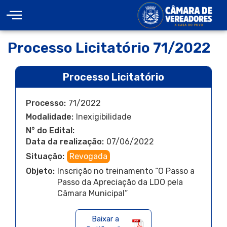
Processo Licitatório 71/2022
Processo Licitatório
Processo:
71/2022
Modalidade:
Inexigibilidade
N° do Edital:
Data da realização:
07/06/2022
Situação:
Revogada
Objeto:
Inscrição no treinamento “O Passo a
Passo da Apreciação da LDO pela
Câmara Municipal”
Baixar a