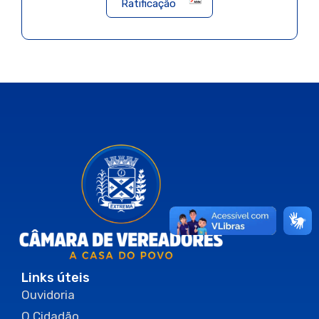
Ratificação
Links úteis
Ouvidoria
O Cidadão