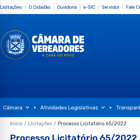
Licitações
O Cidadão
Ouvidoria
e-SIC
Servidor
Fale 
Câmara
Atividades Legislativas
Transpar
Início
/
Licitações
/
Processo Licitatório 65/2022
Processo Licitatório 65/2022