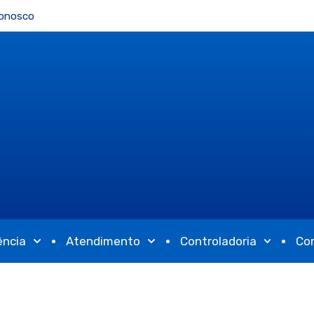
Conosco
ência
Atendimento
Controladoria
Co