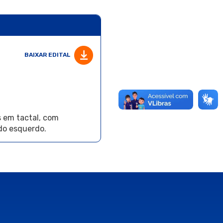
BAIXAR EDITAL
 em tactal, com
do esquerdo.