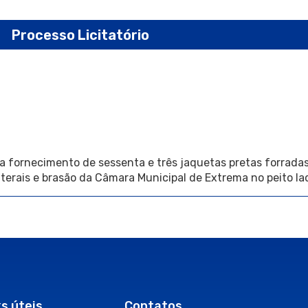
Processo Licitatório
 fornecimento de sessenta e três jaquetas pretas forradas
terais e brasão da Câmara Municipal de Extrema no peito la
ks úteis
Contatos