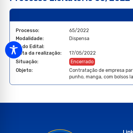
Processo:
65/2022
Modalidade:
Dispensa
N° do Edital:
Data da realização:
17/05/2022
Situação:
Encerrado
Objeto:
Contratação de empresa para
punho, manga, com bolsos la
Lin