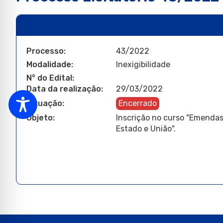
Processo:
43/2022
Modalidade:
Inexigibilidade
N° do Edital:
Data da realização:
29/03/2022
Situação:
Encerrado
Objeto:
Inscrição no curso "Emenda
Estado e União".