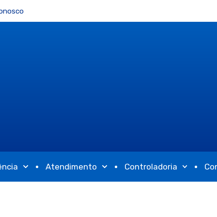
Conosco
ência
Atendimento
Controladoria
Co