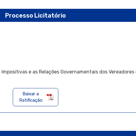
Processo Licitatório
s Impositivas e as Relações Governamentais dos Vereadore
Baixar a
Ratificação