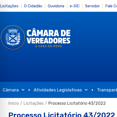
Licitações
O Cidadão
Ouvidoria
e-SIC
Servidor
Fale 
Câmara
Atividades Legislativas
Transpar
Início
/
Licitações
/
Processo Licitatório 43/2022
Processo Licitatório 43/2022