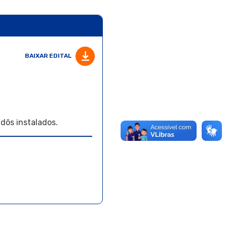
BAIXAR EDITAL
dôs instalados.