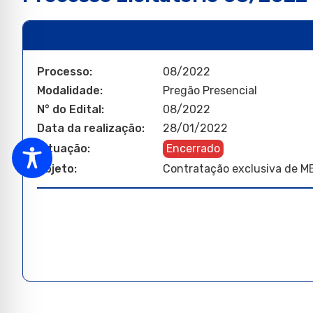
Processo:
08/2022
Modalidade:
Pregão Presencial
N° do Edital:
08/2022
Data da realização:
28/01/2022
Situação:
Encerrado
Objeto:
Contratação exclusiva de ME