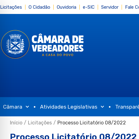
Licitações
O Cidadão
Ouvidoria
e-SIC
Servidor
Fale 
Câmara
Atividades Legislativas
Transpar
Início
/
Licitações
/
Processo Licitatório 08/2022
Processo Licitatório 08/2022