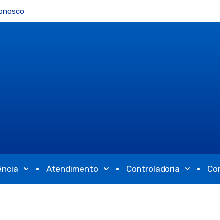
Conosco
ência
Atendimento
Controladoria
Co