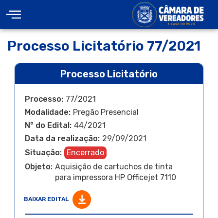
Processo Licitatório 77/2021
Processo Licitatório
Processo:
77/2021
Modalidade:
Pregão Presencial
N° do Edital:
44/2021
Data da realização:
29/09/2021
Situação:
Encerrado
Objeto:
Aquisição de cartuchos de tinta
para impressora HP Officejet 7110
BAIXAR EDITAL