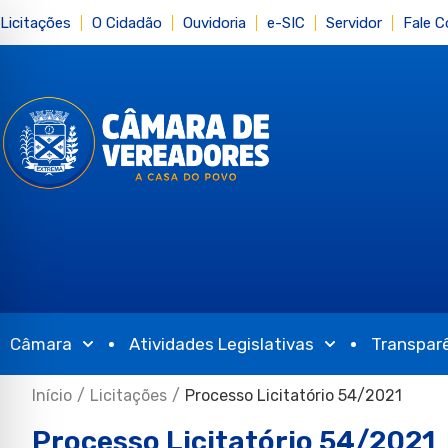
Licitações
O Cidadão
Ouvidoria
e-SIC
Servidor
Fale 
Câmara
Atividades Legislativas
Transpar
Início
/
Licitações
/
Processo Licitatório 54/2021
Processo Licitatório 54/2021