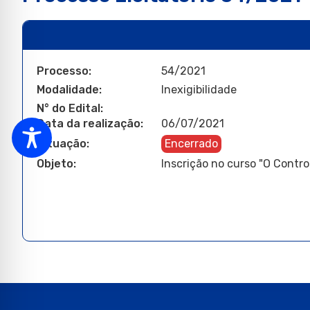
Processo:
54/2021
Modalidade:
Inexigibilidade
N° do Edital:
Data da realização:
06/07/2021
Situação:
Encerrado
Objeto:
Inscrição no curso "O Contro