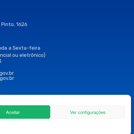
 Pinto, 1626
da a Sexta-feira
ncial ou eletrônico)
3
gov.br
gov.br
Aceitar
Ver configurações