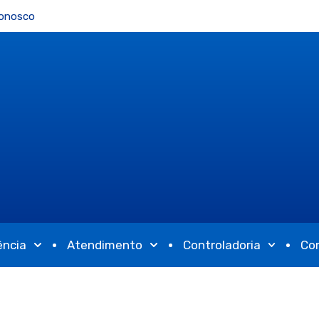
Conosco
ência
Atendimento
Controladoria
Co