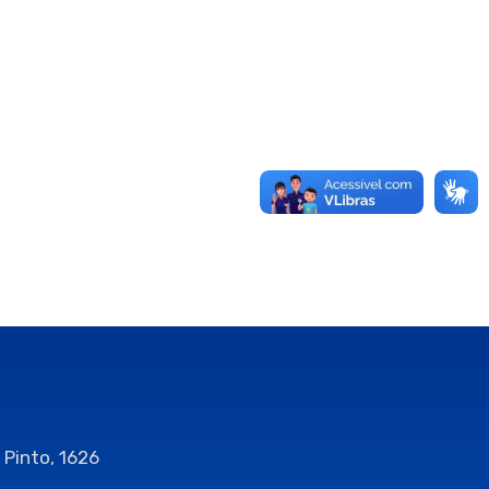
 Pinto, 1626