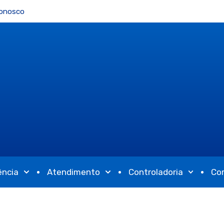
Conosco
ência
Atendimento
Controladoria
Co