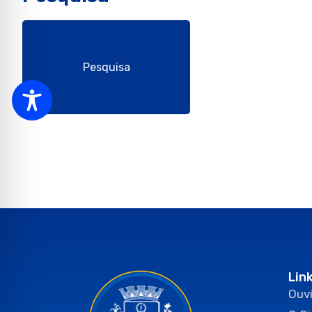
Pesquisa
Lin
Ouvi