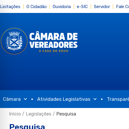
Licitações
O Cidadão
Ouvidoria
e-SIC
Servidor
Fale 
Câmara
Atividades Legislativas
Transpar
Início
/
Legislações
/
Pesquisa
Pesquisa