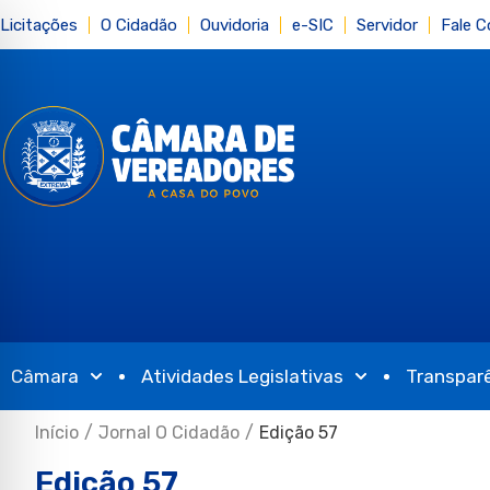
Licitações
O Cidadão
Ouvidoria
e-SIC
Servidor
Fale 
Câmara
Atividades Legislativas
Transpar
Início
/
Jornal O Cidadão
/
Edição 57
Edição 57