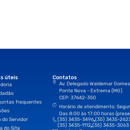
ks úteis
Contatos
Av. Delegado Waldemar Gomes
doria
Ponte Nova - Extrema (MG)
idadão
CEP: 37642-350
guntas frequentes
Horário de atendimento: Segun
sões
Das 8:00 às 17:00 horas (prese
 do Servidor
(35) 3435-3496
(35) 3435-262
(35) 3435-1112
(35) 3435-3063
a do Site