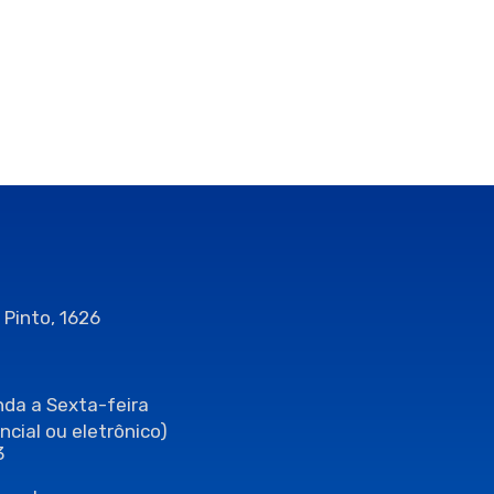
 Pinto, 1626
da a Sexta-feira
ncial ou eletrônico)
3