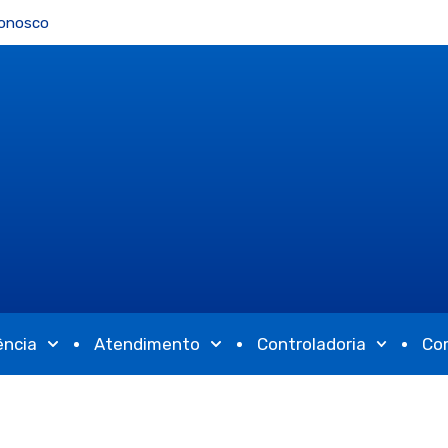
Conosco
ência
Atendimento
Controladoria
Co