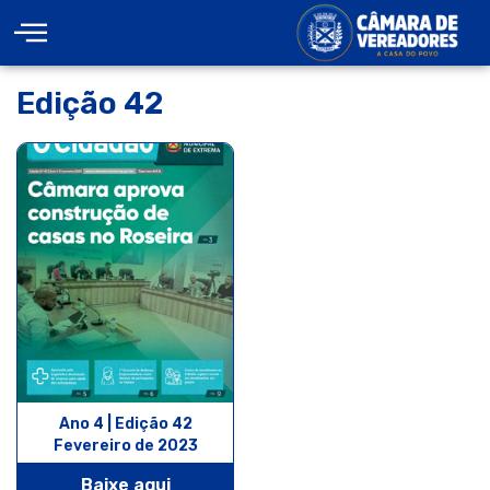
Edição 42
Ano 4 | Edição 42
Fevereiro de 2023
Baixe aqui