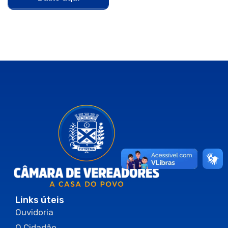
Links úteis
Ouvidoria
O Cidadão