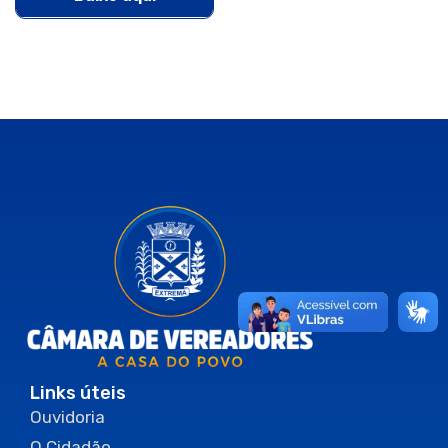
Links úteis
Ouvidoria
O Cidadão