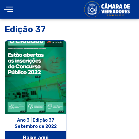
Edição 37
Ano 3 | Edição 37
Setembro de 2022
Baixe aqui