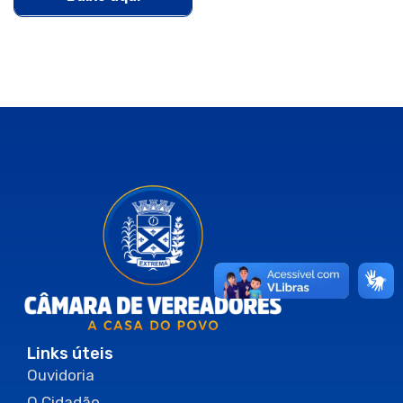
Links úteis
Ouvidoria
O Cidadão