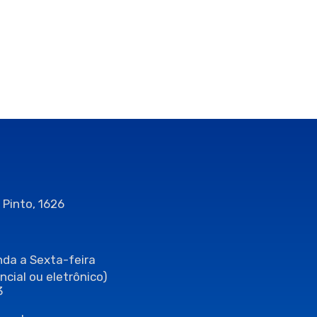
 Pinto, 1626
da a Sexta-feira
ncial ou eletrônico)
3