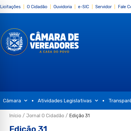
Licitações
O Cidadão
Ouvidoria
e-SIC
Servidor
Fale 
Câmara
Atividades Legislativas
Transpar
Início
/
Jornal O Cidadão
/
Edição 31
Edição 31