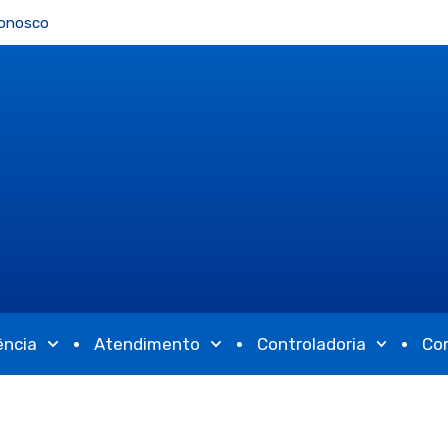
Conosco
ência
Atendimento
Controladoria
Co