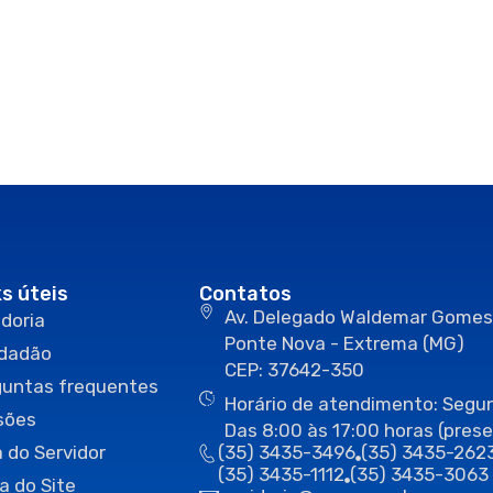
ks úteis
Contatos
Av. Delegado Waldemar Gomes
doria
Ponte Nova - Extrema (MG)
idadão
CEP: 37642-350
guntas frequentes
Horário de atendimento: Segun
sões
Das 8:00 às 17:00 horas (prese
 do Servidor
(35) 3435-3496
(35) 3435-262
(35) 3435-1112
(35) 3435-3063
a do Site