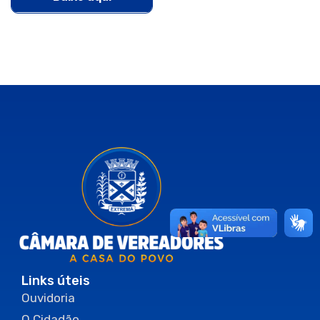
Links úteis
Ouvidoria
O Cidadão