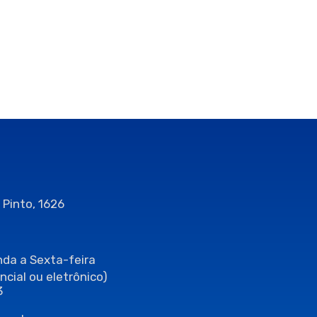
 Pinto, 1626
da a Sexta-feira
ncial ou eletrônico)
3