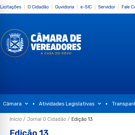
Licitações
O Cidadão
Ouvidoria
e-SIC
Servidor
Fale 
Câmara
Atividades Legislativas
Transpar
Início
/
Jornal O Cidadão
/
Edição 13
Edição 13