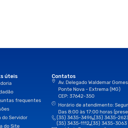
ks úteis
Contatos
Av. Delegado Waldemar Gomes
doria
Ponte Nova - Extrema (MG)
idadão
CEP: 37642-350
guntas frequentes
Horário de atendimento: Segun
sões
Das 8:00 às 17:00 horas (prese
 do Servidor
(35) 3435-3496
(35) 3435-262
(35) 3435-1112
(35) 3435-3063
a do Site