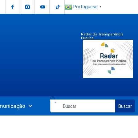
Portuguese
▼
Radar da Transparência
Pública
municação
Buscar