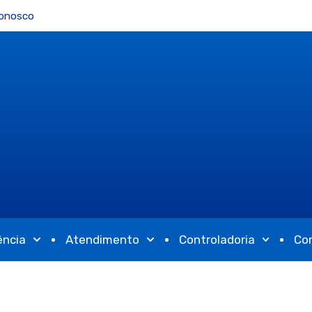
Conosco
ência
Atendimento
Controladoria
Co