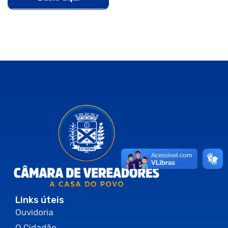
Links úteis
Ouvidoria
O Cidadão