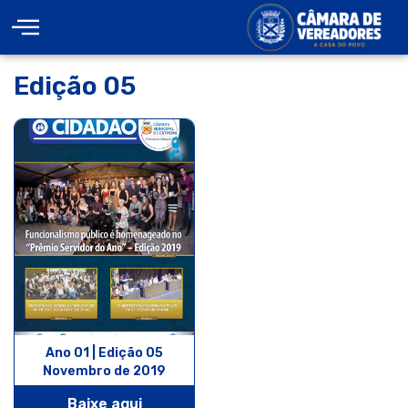
Edição 05
Ano 01 | Edição 05
Novembro de 2019
Baixe aqui