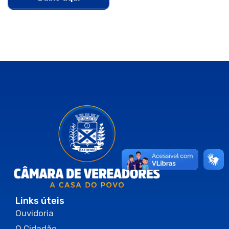
Links úteis
Ouvidoria
O Cidadão