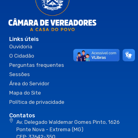
Links úteis
Ouvidoria
O Cidadão
Perguntas frequentes
Sessões
Área do Servidor
Mapa do Site
Política de privacidade
Contatos
Av. Delegado Waldemar Gomes Pinto, 1626
Ponte Nova - Extrema (MG)
CEP: 37642-350