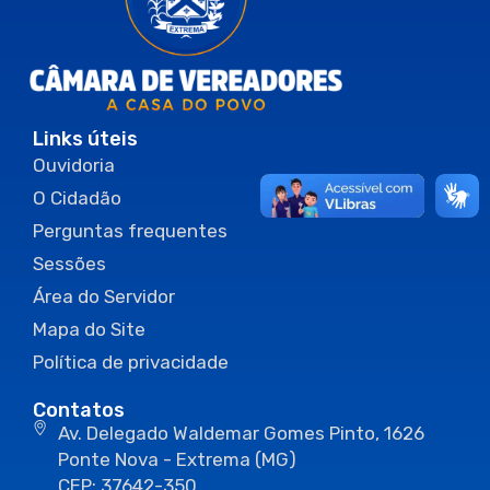
Links úteis
Ouvidoria
O Cidadão
Perguntas frequentes
Sessões
Área do Servidor
Mapa do Site
Política de privacidade
Contatos
Av. Delegado Waldemar Gomes Pinto, 1626
Ponte Nova - Extrema (MG)
CEP: 37642-350