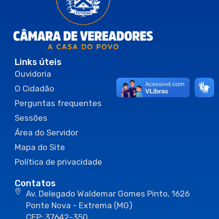
Links úteis
Ouvidoria
O Cidadão
Perguntas frequentes
Sessões
Área do Servidor
Mapa do Site
Política de privacidade
Contatos
Av. Delegado Waldemar Gomes Pinto, 1626
Ponte Nova - Extrema (MG)
CEP: 37642-350