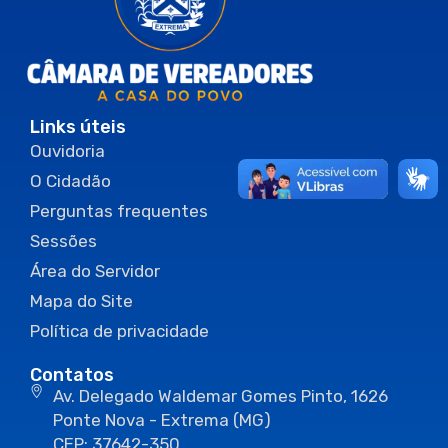
Links úteis
Ouvidoria
O Cidadão
Perguntas frequentes
Sessões
Área do Servidor
Mapa do Site
Política de privacidade
Contatos
Av. Delegado Waldemar Gomes Pinto, 1626
Ponte Nova - Extrema (MG)
CEP: 37642-350